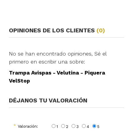
OPINIONES DE LOS CLIENTES
(0)
No se han encontrado opiniones, Sé el
primero en escribir una sobre:
Trampa Avispas - Velutina - Piquera
VelStop
DÉJANOS TU VALORACIÓN
*
Valoración:
1
2
3
4
5