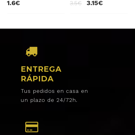
1.6
3.15
3.5
ENTREGA
RÁPIDA
Tus pedidos en casa en
un plazo de 24/72h.