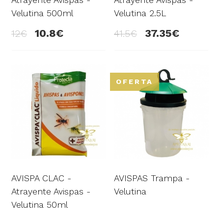
Velutina 500ml
Velutina 2.5L
10.8
37.35
12
41.5
OFERTA
AVISPA CLAC -
AVISPAS Trampa -
Atrayente Avispas -
Velutina
Velutina 50ml