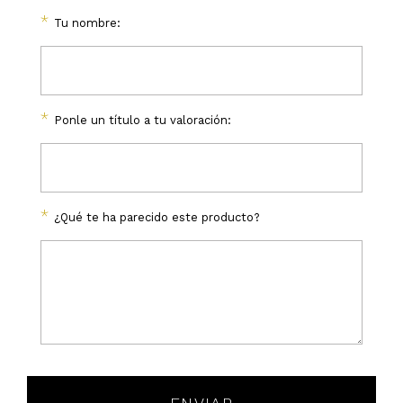
*
Tu nombre:
*
Ponle un título a tu valoración:
*
¿Qué te ha parecido este producto?