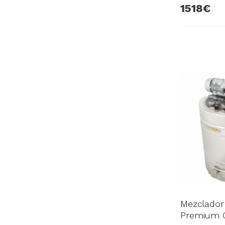
1518
Mezclador
Premium C