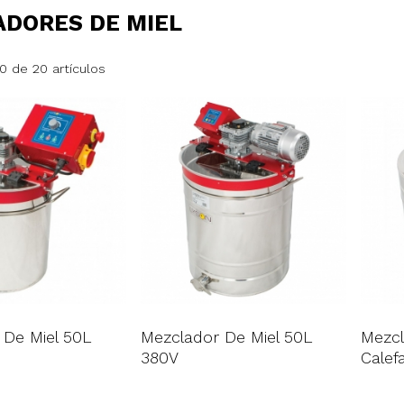
DORES DE MIEL
0 de 20 artículos
 De Miel 50L
Mezclador De Miel 50L
Mezcl
380V
Calef