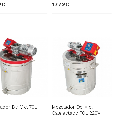
2
1772
ador De Miel 70L
Mezclador De Miel
Calefactado 70L 220V