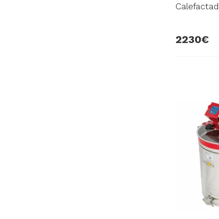
Calefacta
2230