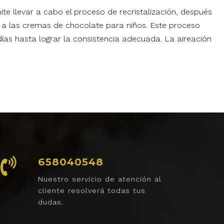
ite llevar a cabo el proceso de recristalización, después
ar a las cremas de chocolate para niños. Este proceso
 días hasta lograr la consistencia adecuada. La aireación
658040548
Nuestro servicio de atención al
cliente resolverá todas tus
dudas.