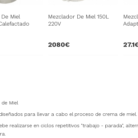
 De Miel
Mezclador De Miel 150L
Mezcl
alefactado
220V
Adapt
2080
27.1
 de Miel
 diseñados para llevar a cabo el proceso de crema de miel.
ebe realizarse en ciclos repetitivos "trabajo - parada", alt
ra.