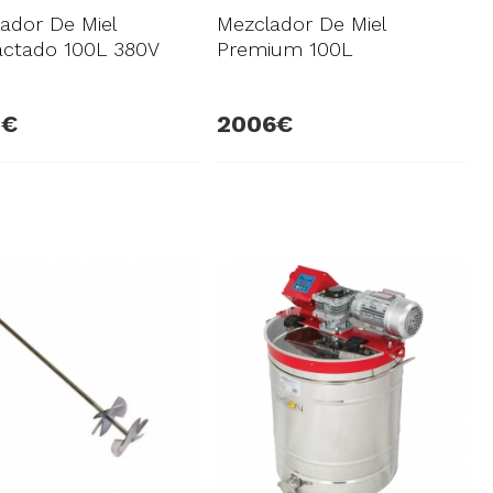
ador De Miel
Mezclador De Miel
actado 100L 380V
Premium 100L
8
2006