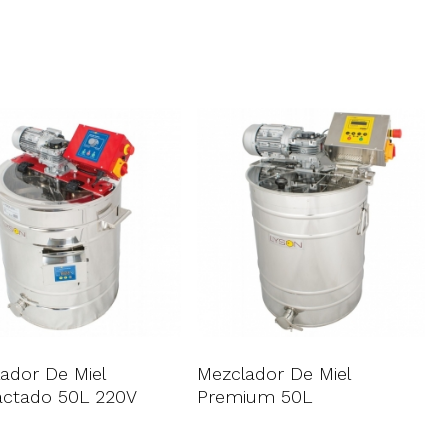
ador De Miel
Mezclador De Miel
actado 50L 220V
Premium 50L