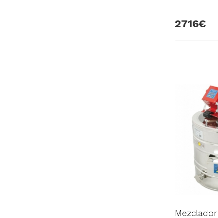
2716
Mezclador