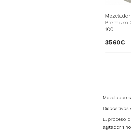
Mezclador
Premium C
100L
3560
Mezcladores
Dispositivos
El proceso d
agitador 1 ho