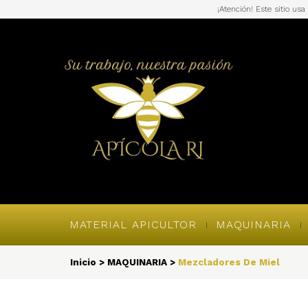
¡Atención! Este sitio us
MATERIAL APICULTOR
MAQUINARIA
Inicio
>
MAQUINARIA
>
Mezcladores De Miel