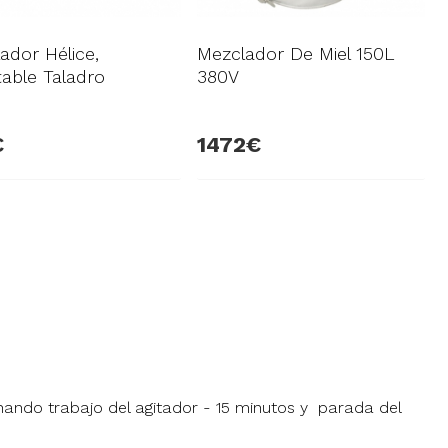
ador Hélice,
Mezclador De Miel 150L
able Taladro
380V
1472
ernando
trabajo del agitador - 15 minutos y
parada del