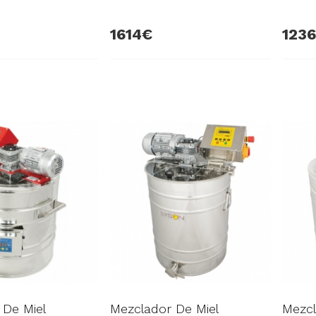
1614
1236
 De Miel
Mezclador De Miel
Mezcl