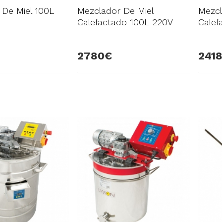
 De Miel 100L
Mezclador De Miel
Mezcl
Calefactado 100L 220V
Calef
2780
241