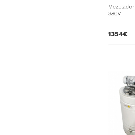
Mezclador
380V
1354