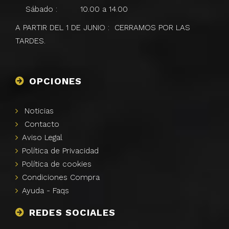
Sábado : 10.00 a 14.00
A PARTIR DEL 1 DE JUNIO : CERRAMOS POR LAS
TARDES.
OPCIONES
Noticias
Contacto
Aviso
Legal
Polí­tica de
Privacidad
Polí­tica de
cookies
Condiciones Compra
Ayuda -
Faqs
REDES SOCIALES