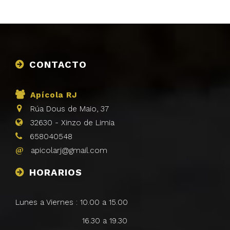
CONTACTO
Apícola RJ
Rúa Dous de Maio, 37
32630
-
Xinzo de Limia
658040548
apicolarj@gmail.com
HORARIOS
Lunes a Viernes : 10.00 a 15.00
16.30 a 19.30