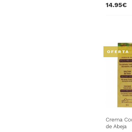
14.95
OFERTA
Crema Cor
de Abeja