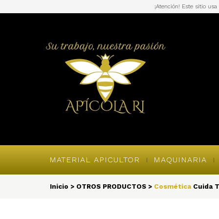
¡Atención! Este sitio us
MATERIAL APICULTOR
MAQUINARIA
Inicio
>
OTROS PRODUCTOS
>
Cosmética
Cuida T