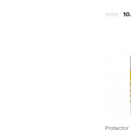
10
13.5
Protector 