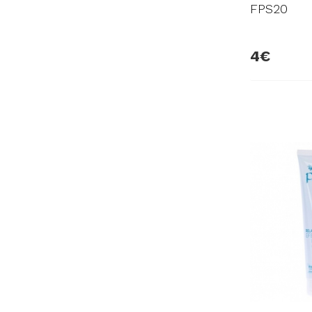
FPS20
4