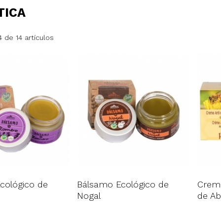
TICA
 de 14 artículos
cológico de
Bálsamo Ecológico de
Crema
Nogal
de Ab