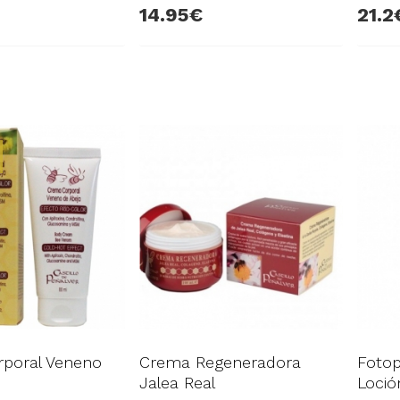
14.95
21.2
poral Veneno
Crema Regeneradora
Fotop
Jalea Real
Loció