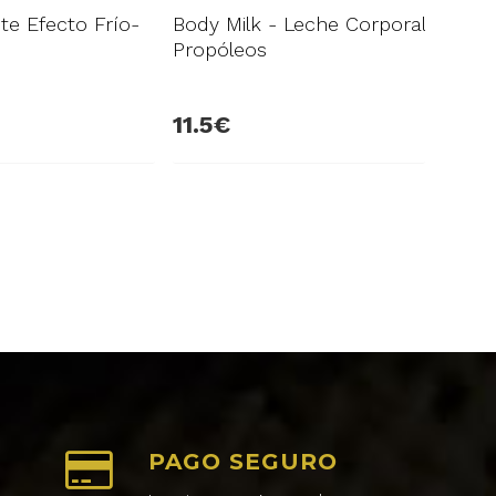
nte Efecto Frío-
Body Milk - Leche Corporal
Propóleos
11.5
PAGO SEGURO