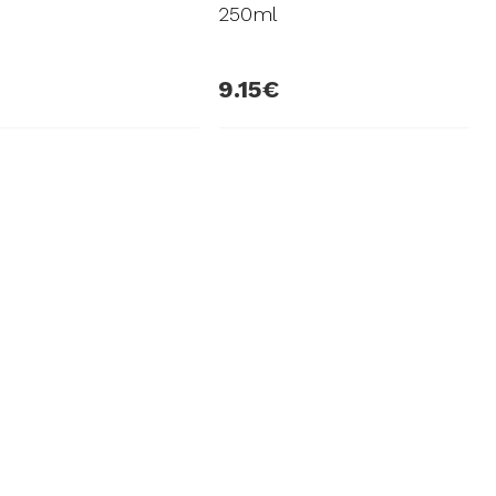
250ml
9.15