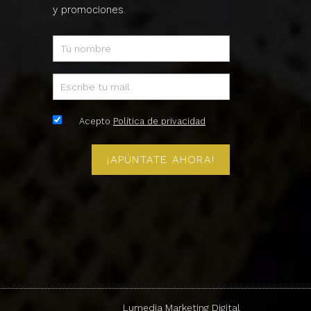
y promociones.
Acepto
Política de privacidad
¡APÚNTATE AHORA!
Lumedia Marketing Digital