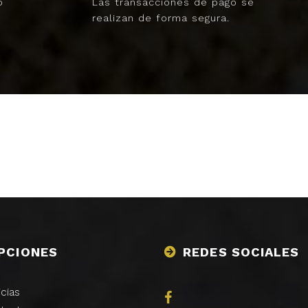
o
Las transacciones de pago se
realizan de forma segura.
PCIONES
REDES SOCIALES
icias