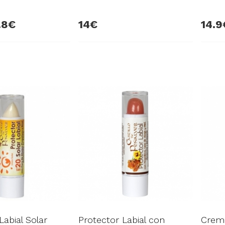
.8
14
14.9
Labial Solar
Protector Labial con
Crem