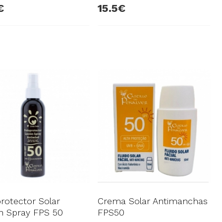
15.5
rotector Solar
Crema Solar Antimanchas
n Spray FPS 50
FPS50