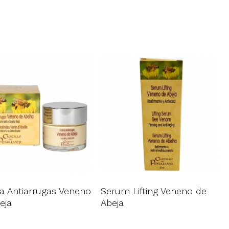
 Antiarrugas Veneno
Serum Lifting Veneno de
eja
Abeja