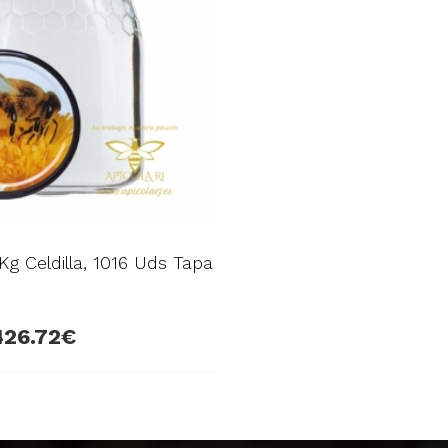
1Kg Celdilla, 1016 Uds Tapa
426.72