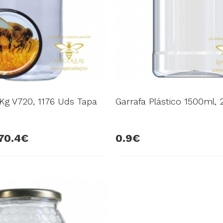
1Kg V720, 1176 Uds Tapa
Garrafa Plástico 1500ml, 
70.4
0.9