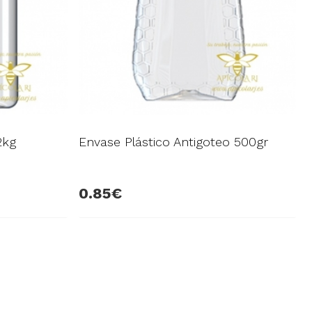
2kg
Envase Plástico Antigoteo 500gr
0.85