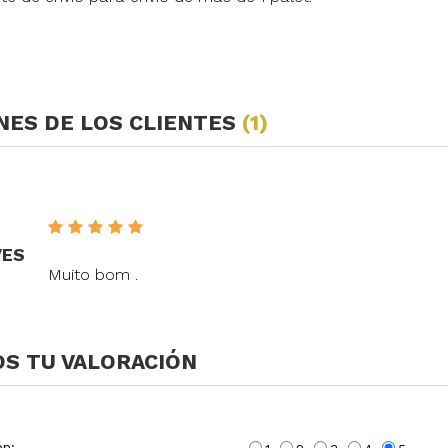
NES DE LOS CLIENTES
(1)
VES
Muito bom .
S TU VALORACIÓN
ón: