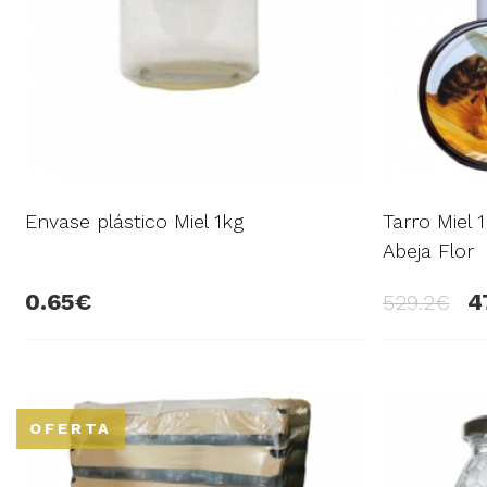
Envase plástico Miel 1kg
Tarro Miel 
Abeja Flor
0.65
4
529.2
OFERTA