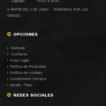
Sábado : 10.00 a 14.00
A PARTIR DEL 1 DE JUNIO : CERRAMOS POR LAS
TARDES.
OPCIONES
Noticias
Contacto
Aviso
Legal
Polí­tica de
Privacidad
Polí­tica de
cookies
Condiciones Compra
Ayuda -
Faqs
REDES SOCIALES