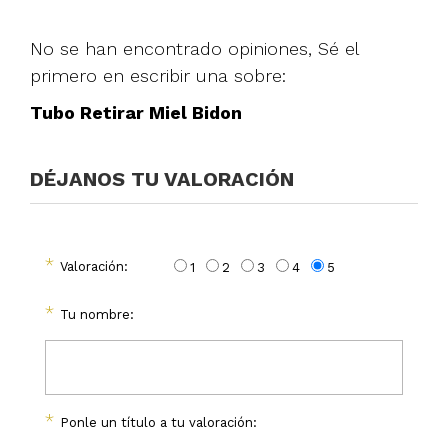
No se han encontrado opiniones, Sé el
primero en escribir una sobre:
Tubo Retirar Miel Bidon
DÉJANOS TU VALORACIÓN
*
Valoración:
1
2
3
4
5
*
Tu nombre:
*
Ponle un título a tu valoración: