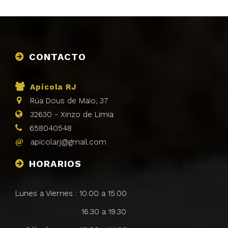
CONTACTO
Apícola RJ
Rúa Dous de Maio, 37
32630
-
Xinzo de Limia
658040548
apicolarj@gmail.com
HORARIOS
Lunes a Viernes : 10.00 a 15.00
16.30 a 19.30