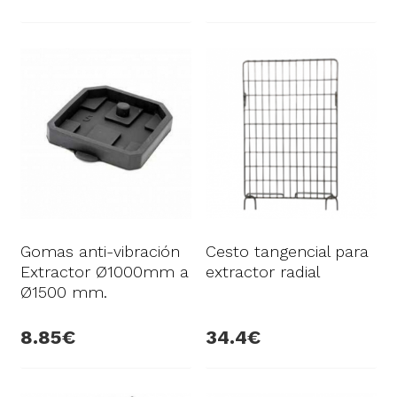
Gomas anti-vibración
Cesto tangencial para
Extractor Ø1000mm a
extractor radial
Ø1500 mm.
8.85
34.4