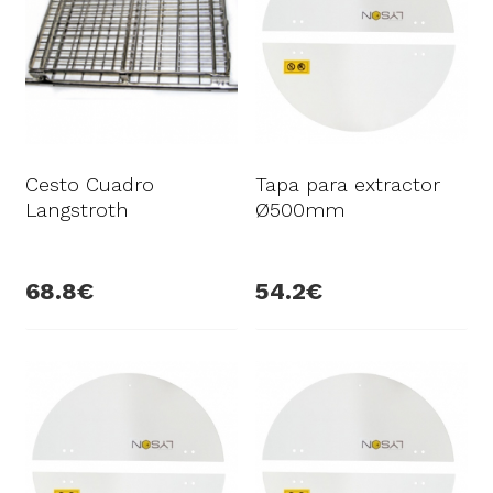
Cesto Cuadro
Tapa para extractor
Langstroth
Ø500mm
68.8
54.2