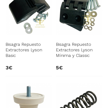
Bisagra Repuesto
Bisagra Repuesto
Extractores Lyson
Extractores Lyson
Basic
Mínima y Classic
3
5