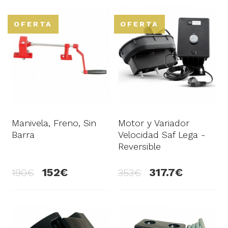
OFERTA
OFERTA
Manivela, Freno, Sin
Motor y Variador
Barra
Velocidad Saf Lega -
Reversible
152
317.7
190
353