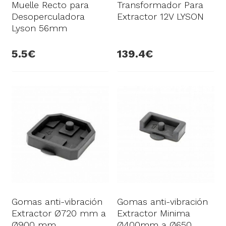
Muelle Recto para
Transformador Para
Desoperculadora
Extractor 12V LYSON
Lyson 56mm
5.5
139.4
Gomas anti-vibración
Gomas anti-vibración
Extractor Ø720 mm a
Extractor Minima
Ø900 mm.
Ø400mm a Ø650