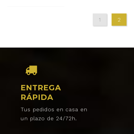
1
2
ENTREGA
RÁPIDA
Tus pedidos en casa en
un plazo de 24/72h.