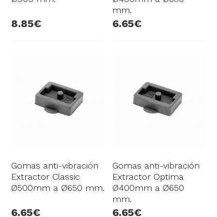
mm.
8.85
6.65
Gomas anti-vibración
Gomas anti-vibración
Extractor Classic
Extractor Optima
Ø500mm a Ø650 mm.
Ø400mm a Ø650
mm.
6.65
6.65