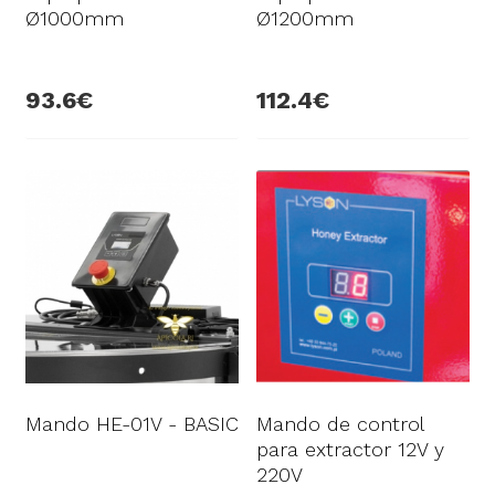
Ø1000mm
Ø1200mm
93.6
112.4
Mando HE-01V - BASIC
Mando de control
para extractor 12V y
220V