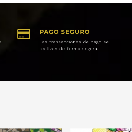
PAGO SEGURO
o
Las transacciones de pago se
realizan de forma segura.