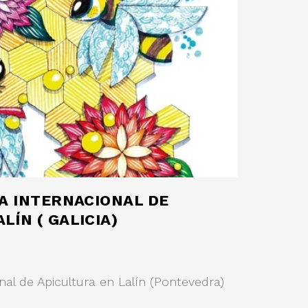
IA INTERNACIONAL DE
LÍN ( GALICIA)
ional de Apicultura en Lalín (Pontevedra)