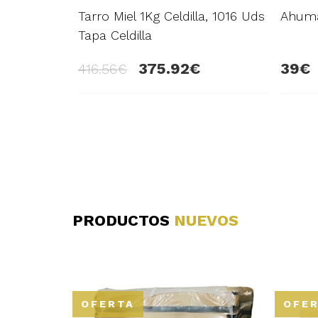
Tarro Miel 1Kg Celdilla, 1016 Uds
Ahuma
Tapa Celdilla
375.92
39
416.56
PRODUCTOS
NUEVOS
OFERTA
OFE