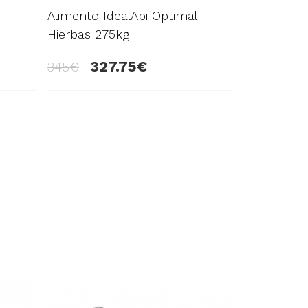
Alimento IdealApi Optimal -
Hierbas 275kg
327.75
345