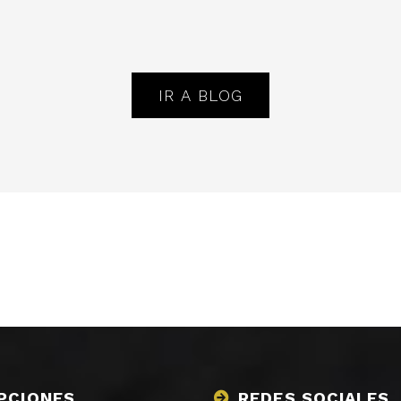
IR A BLOG
PCIONES
REDES SOCIALES