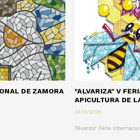
CIONAL DE ZAMORA
"ALVARIZA" V FER
APICULTURA DE LA
24/01/2026
"Alvariza" Feria Internac