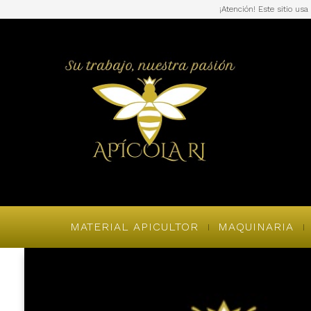
¡Atención! Este sitio us
MATERIAL APICULTOR
MAQUINARIA