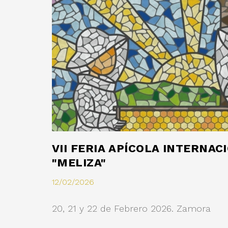
VII FERIA APÍCOLA INTERNA
"MELIZA"
12/02/2026
20, 21 y 22 de Febrero 2026. Zamora