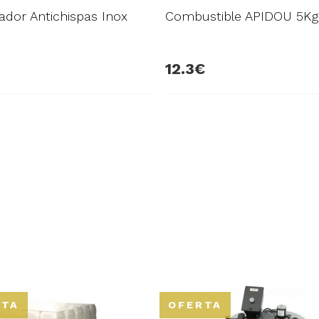
dor Antichispas Inox
Combustible APIDOU 5Kg
12.3
RTA
OFERTA