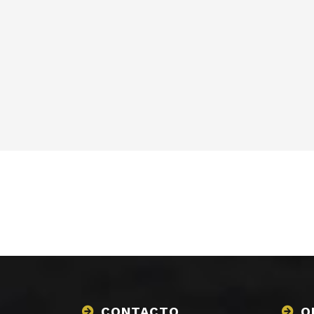
CONTACTO
O